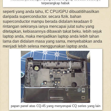
terperangkap habuk
seperti yang anda tahu, IC CPU/GPU dibuat/dihasilkan
daripada superconductor. secara fizik. bahan
superconductor mampu berada didalam keadaan 0
rintangan sekiranya ianya mencapai julat suhu yang
ditetapkan, kebiasannya dibawah takat beku. lebih sejuk
laptop anda, maka menjadikan laptop anda lebih tahan
lama dan didalam masa yang sama, menyebabkan anda
menjadi lebih selesa menggunakan laptop anda.
papan panel atas CQ-45 yang menyerupai CQ series yang lain