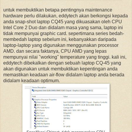
untuk membuktikan betapa pentingnya maintenance
hardware perlu dilakukan, eddytech akan berkongsi kepada
anda snap-shot laptop CQ45 yang dikuasakan oleh CPU
Intel Core 2 Duo dan didalam masa yang sama, laptop ini
tidak mempunyai graphic card. sepertimana series bedah-
membedah laptop sebelum ini, kebanyakkan daripada
laptop-laptop yang digunakan menggunakan processor
AMD. dan secara faktanya, CPU AMD yang lepas
mempunyai nilai "working" temperature yang tinggi. kali ini,
eddytech dibekalkan dengan sebuah laptop CQ-45 yang
akan digunakan untuk membuktikan kepentingan anda
memastikan keadaan air-flow didalam laptop anda berada
didalam keadaan optimum.