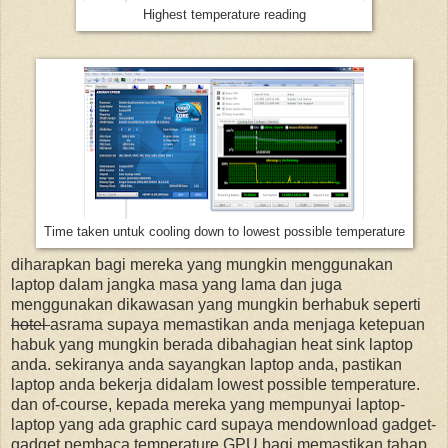
Highest temperature reading
Time taken untuk cooling down to lowest possible temperature
diharapkan bagi mereka yang mungkin menggunakan
laptop dalam jangka masa yang lama dan juga
menggunakan dikawasan yang mungkin berhabuk seperti
hotel
asrama supaya memastikan anda menjaga ketepuan
habuk yang mungkin berada dibahagian heat sink laptop
anda. sekiranya anda sayangkan laptop anda, pastikan
laptop anda bekerja didalam lowest possible temperature.
dan of-course, kepada mereka yang mempunyai laptop-
laptop yang ada graphic card supaya mendownload gadget-
gadget pembaca temperature GPU bagi memastikan tahap