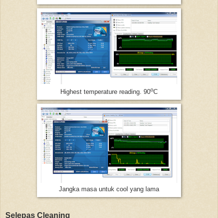
o
Highest temperature reading. 90
C
Jangka masa untuk cool yang lama
Selepas Cleaning