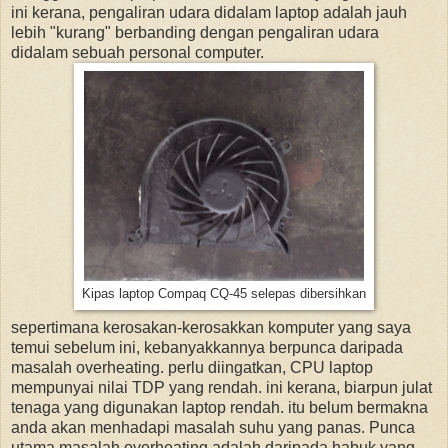
ini kerana, pengaliran udara didalam laptop adalah jauh
lebih "kurang" berbanding dengan pengaliran udara
didalam sebuah personal computer.
Kipas laptop Compaq CQ-45 selepas dibersihkan
sepertimana kerosakan-kerosakkan komputer yang saya
temui sebelum ini, kebanyakkannya berpunca daripada
masalah overheating. perlu diingatkan, CPU laptop
mempunyai nilai TDP yang rendah. ini kerana, biarpun julat
tenaga yang digunakan laptop rendah. itu belum bermakna
anda akan menhadapi masalah suhu yang panas. Punca
utama masalah overheating adalah daripada habuk yang