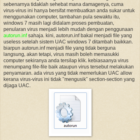
sebenarnya tidaklah sehebat mana damagenya, cuma
virus-virus ini hanya bersifat membuatkan anda sukar untuk
menggunakan computer, tambahan pula sewaktu itu,
windows 7 masih lagi didalam proses pembuatan,
penularan virus menjadi lebih mudah dengan penggunaan
autorun.inf
sahaja. kini, autorun.inf bakal menjadi file yang
useless setelah sistem UAC windows 7 ditambah baikkan.
biarpun autorun.inf menjadi file yang tidak berguna
langsung, akan tetapi, virus masih boleh memasukki
computer sekiranya anda tersilap klik. kebiasaanya virus
menumpang file-file baik ataupun virus tersebut melakukan
penyamaran. ada virus yang tidak memerlukan UAC allow
kerana virus-virus ini tidak "mengusik" section-section yang
dijaga UAC.