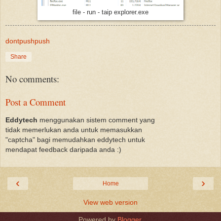
file - run - taip explorer.exe
dontpushpush
Share
No comments:
Post a Comment
Eddytech
menggunakan sistem comment yang
tidak memerlukan anda untuk memasukkan
"captcha" bagi memudahkan eddytech untuk
mendapat feedback daripada anda :)
‹
›
Home
View web version
Powered by
Blogger
.