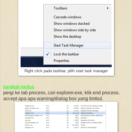
Right click pada taskbar, pilih start task manager
langkah kedua
pergi ke tab process, cari explorer.exe, klik end process.
accept apa-apa warning/dialog box yang timbul.