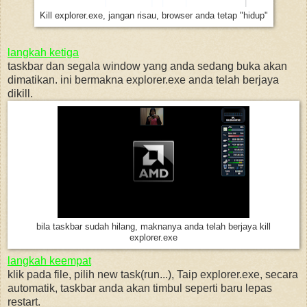
Kill explorer.exe, jangan risau, browser anda tetap "hidup"
langkah ketiga
taskbar dan segala window yang anda sedang buka akan
dimatikan. ini bermakna explorer.exe anda telah berjaya
dikill.
bila taskbar sudah hilang, maknanya anda telah berjaya kill
explorer.exe
langkah keempat
klik pada file, pilih new task(run...), Taip explorer.exe, secara
automatik, taskbar anda akan timbul seperti baru lepas
restart.