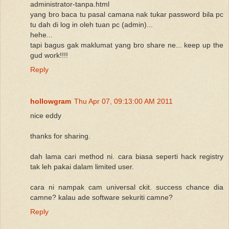
administrator-tanpa.html
yang bro baca tu pasal camana nak tukar password bila pc
tu dah di log in oleh tuan pc (admin)...
hehe...
tapi bagus gak maklumat yang bro share ne... keep up the
gud work!!!!
Reply
hollowgram
Thu Apr 07, 09:13:00 AM 2011
nice eddy
thanks for sharing.
dah lama cari method ni. cara biasa seperti hack registry
tak leh pakai dalam limited user.
cara ni nampak cam universal ckit. success chance dia
camne? kalau ade software sekuriti camne?
Reply