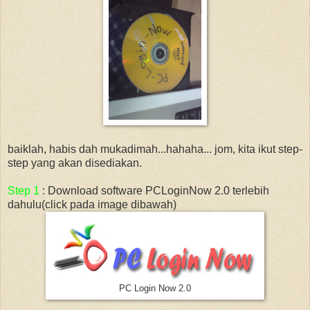
baiklah, habis dah mukadimah...hahaha... jom, kita ikut step-
step yang akan disediakan.
Step 1
: Download software PCLoginNow 2.0 terlebih
dahulu(click pada image dibawah)
PC Login Now 2.0