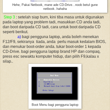
Hehe, Pakai Netbook, mane ade CD-Drive...noob betul gune
netbook..hahaha
Step 3
: setelah siap burn, kini tiba masa untuk digunakan
pada laptop yang problem tadi, masukkan CD anda tadi,
dan boot daripada CD tadi, cara untuk boot daripada CD
seperti berikut.
a)
bagi pengguna laptop, anda boleh menekan
F12/F9, sekiranya tiada, anda perlu masuk kedalam BIOS,
dan menukar boot-order anda. tukar boot-order 1 kepada
CD-Drive. bagi pengguna laptop brand HP dan compaq,
press esc sewaktu komputer hidup, dan pilih F9,kalau x
silap..
Boot Menu bagi pengguna laptop