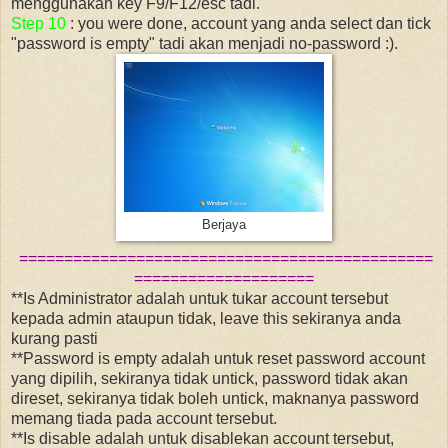
menggunakan key F9/F12/esc tadi.
Step 10
: you were done, account yang anda select dan tick
"password is empty" tadi akan menjadi no-password :).
Berjaya
==============================================
====================
**Is Administrator adalah untuk tukar account tersebut
kepada admin ataupun tidak, leave this sekiranya anda
kurang pasti
**Password is empty adalah untuk reset password account
yang dipilih, sekiranya tidak untick, password tidak akan
direset, sekiranya tidak boleh untick, maknanya password
memang tiada pada account tersebut.
**Is disable adalah untuk disablekan account tersebut,