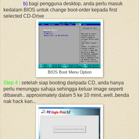
b)
bagi pengguna desktop, anda perlu masuk
kedalam BIOS untuk change boot-order kepada first
selected CD-Drive
BIOS Boot Menu Option
Step 4
: setelah siap booting daripada CD, anda hanya
perlu menunggu sahaja sehingga keluar image seperti
dibawah.. approximately dalam 5 ke 10 minit..well..benda
nak hack kan...