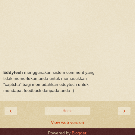
Eddytech
menggunakan sistem comment yang
tidak memerlukan anda untuk memasukkan
"captcha" bagi memudahkan eddytech untuk
mendapat feedback daripada anda :)
‹
›
Home
View web version
Powered by
Blogger
.