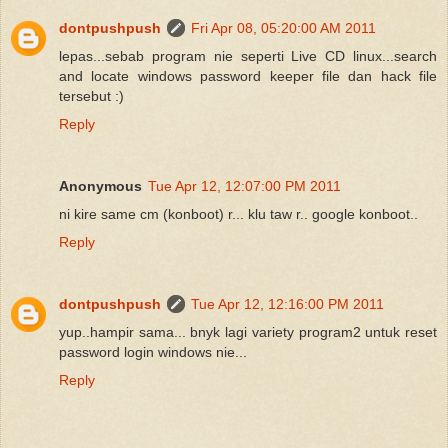
dontpushpush
Fri Apr 08, 05:20:00 AM 2011
lepas...sebab program nie seperti Live CD linux...search
and locate windows password keeper file dan hack file
tersebut :)
Reply
Anonymous
Tue Apr 12, 12:07:00 PM 2011
ni kire same cm (konboot) r... klu taw r.. google konboot..
Reply
dontpushpush
Tue Apr 12, 12:16:00 PM 2011
yup..hampir sama... bnyk lagi variety program2 untuk reset
password login windows nie...
Reply