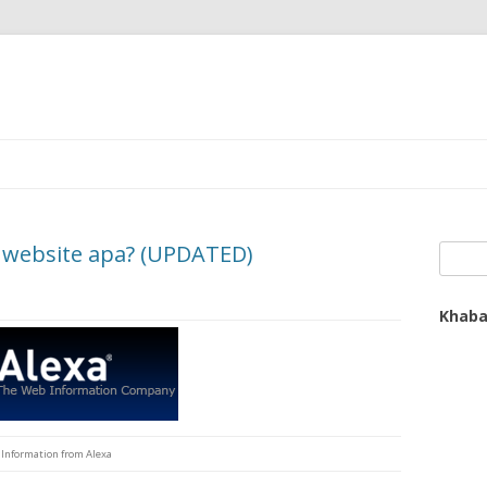
 website apa? (UPDATED)
Search
Khaba
Information from Alexa