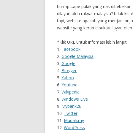
hurmp....ape pulak yang nak dibebelkan 
dilayari oleh rakyat malaysia? tidak ki
tapi, website apakah yang menjadi pujaa
website yang kerap dibuka/dilayari oleh
*Klik URL untuk infomasi lebih lanjut.
1.
Facebook
2.
Google Malaysia
3.
Google
4.
Blogger
5.
Yahoo
6.
Youtube
7.
Wikipedia
8.
Windows Live
9.
Mybank2u
10.
Twitter
11.
Mudah.my
12.
WordPress