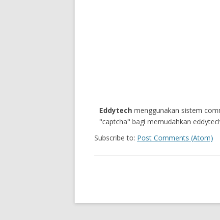
Eddytech
menggunakan sistem comm
"captcha" bagi memudahkan eddytech
Subscribe to:
Post Comments (Atom)