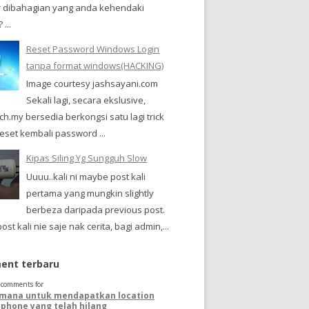
 dibahagian yang anda kehendaki
...
Reset Password Windows Login
tanpa format windows(HACKING)
Image courtesy jashsayani.com
Sekali lagi, secara ekslusive,
h.my bersedia berkongsi satu lagi trick
eset kembali password ...
Kipas Siling Yg Sungguh Slow
Uuuu..kali ni maybe post kali
pertama yang mungkin slightly
berbeza daripada previous post.
ost kali nie saje nak cerita, bagi admin,...
nt terbaru
t comments for
mana untuk mendapatkan location
phone yang telah hilang