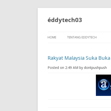
éddytech03
HOME
TENTANG EDDYTECH
Rakyat Malaysia Suka Buka
Posted on 2:49 AM by dontpushpush