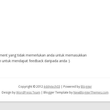
ent yang tidak memerlukan anda untuk memasukkan
 untuk mendapat feedback daripada anda :)
Copyright © 2012
éddytech03
| Powered by
Blogger
Design by
WordPress Team
| Blogger Template by
NewBloggerThemes.com