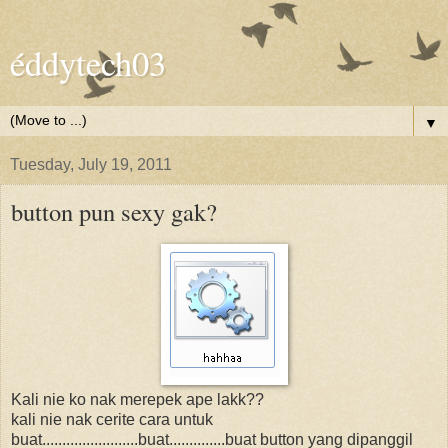
éddytech03
▼
Tuesday, July 19, 2011
button pun sexy gak?
Kali nie ko nak merepek ape lakk??
kali nie nak cerite cara untuk
buat........................buat..............buat button yang dipanggil