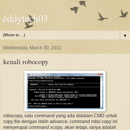
éddytech03
▼
Wednesday, March 30, 2011
kenali robocopy
robocopy, satu command yang ada didalam CMD untuk
copy file dengan lebih advance. command robo copy ini
menyerupai command xcopy. akan tetapi, ianya adalah