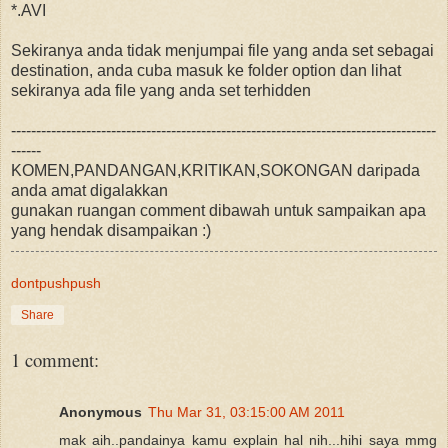
*.AVI
Sekiranya anda tidak menjumpai file yang anda set sebagai
destination, anda cuba masuk ke folder option dan lihat
sekiranya ada file yang anda set terhidden
-------------------------------------------------------------------------------------
------
KOMEN,PANDANGAN,KRITIKAN,SOKONGAN daripada
anda amat digalakkan
gunakan ruangan comment dibawah untuk sampaikan apa
yang hendak disampaikan :)
dontpushpush
Share
1 comment:
Anonymous
Thu Mar 31, 03:15:00 AM 2011
mak aih..pandainya kamu explain hal nih...hihi saya mmg