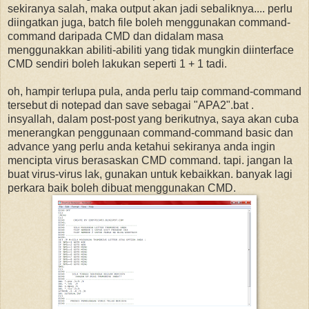
sekiranya salah, maka output akan jadi sebaliknya.... perlu
diingatkan juga, batch file boleh menggunakan command-
command daripada CMD dan didalam masa
menggunakkan abiliti-abiliti yang tidak mungkin diinterface
CMD sendiri boleh lakukan seperti 1 + 1 tadi.
oh, hampir terlupa pula, anda perlu taip command-command
tersebut di notepad dan save sebagai "APA2".bat .
insyallah, dalam post-post yang berikutnya, saya akan cuba
menerangkan penggunaan command-command basic dan
advance yang perlu anda ketahui sekiranya anda ingin
mencipta virus berasaskan CMD command. tapi. jangan la
buat virus-virus lak, gunakan untuk kebaikkan. banyak lagi
perkara baik boleh dibuat menggunakan CMD.