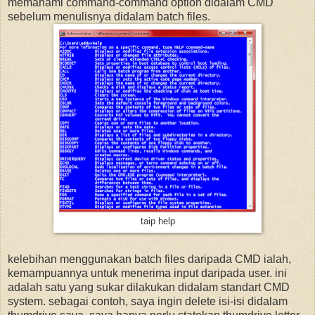
memahami command-command option didalam CMD
sebelum menulisnya didalam batch files.
taip help
kelebihan menggunakan batch files daripada CMD ialah,
kemampuannya untuk menerima input daripada user. ini
adalah satu yang sukar dilakukan didalam standart CMD
system. sebagai contoh, saya ingin delete isi-isi didalam