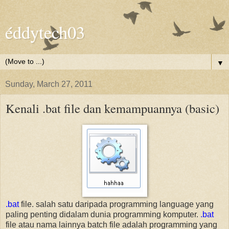
éddytech03
▼
Sunday, March 27, 2011
Kenali .bat file dan kemampuannya (basic)
.bat
file. salah satu daripada programming language yang
paling penting didalam dunia programming komputer.
.bat
file atau nama lainnya batch file adalah programming yang