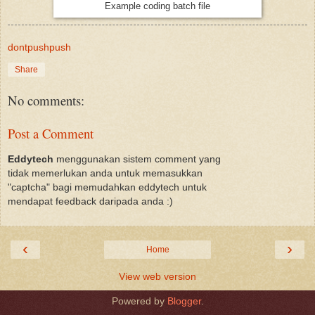
Example coding batch file
dontpushpush
Share
No comments:
Post a Comment
Eddytech
menggunakan sistem comment yang
tidak memerlukan anda untuk memasukkan
"captcha" bagi memudahkan eddytech untuk
mendapat feedback daripada anda :)
‹
›
Home
View web version
Powered by
Blogger
.