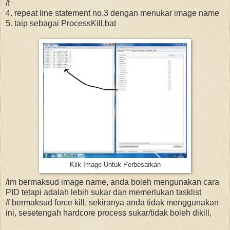
/f
4. repeat line statement no.3 dengan menukar image name
5. taip sebagai ProcessKill.bat
Klik Image Untuk Perbesarkan
/im bermaksud image name, anda boleh mengunakan cara
PID tetapi adalah lebih sukar dan memerlukan tasklist
/f bermaksud force kill, sekiranya anda tidak menggunakan
ini, sesetengah hardcore process sukar/tidak boleh dikill,