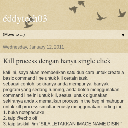
éddytech03
▼
Wednesday, January 12, 2011
Kill process dengan hanya single click
kali ini, saya akan memberikan satu dua cara untuk create a
basic command line untuk kill certain task,
sebagai contoh, sekiranya anda mempunyai banyak
program yang sedang running, anda boleh menggunakan
command line ini untuk kill, sesuai untuk digunakan
sekiranya anda x mematikan process in the begini mahupun
untuk kill process simultaneously menggunakan coding ini,
1. buka notepad.exe
2. taip @echo off
3. taip taskkill /im "SILA LETAKKAN IMAGE NAME DISINI"