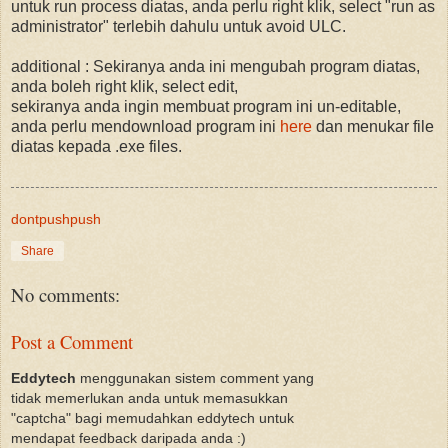
untuk run process diatas, anda perlu right klik, select "run as
administrator" terlebih dahulu untuk avoid ULC.
additional : Sekiranya anda ini mengubah program diatas,
anda boleh right klik, select edit,
sekiranya anda ingin membuat program ini un-editable,
anda perlu mendownload program ini
here
dan menukar file
diatas kepada .exe files.
dontpushpush
Share
No comments:
Post a Comment
Eddytech
menggunakan sistem comment yang
tidak memerlukan anda untuk memasukkan
"captcha" bagi memudahkan eddytech untuk
mendapat feedback daripada anda :)