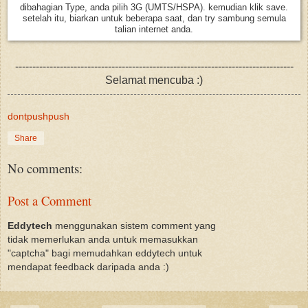
dibahagian Type, anda pilih 3G (UMTS/HSPA). kemudian klik save.
setelah itu, biarkan untuk beberapa saat, dan try sambung semula
talian internet anda.
---------------------------------------------------------------------------------
Selamat mencuba :)
dontpushpush
Share
No comments:
Post a Comment
Eddytech
menggunakan sistem comment yang
tidak memerlukan anda untuk memasukkan
"captcha" bagi memudahkan eddytech untuk
mendapat feedback daripada anda :)