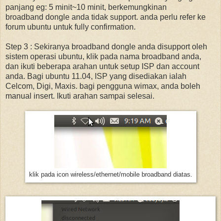
panjang eg: 5 minit~10 minit, berkemungkinan
broadband dongle anda tidak support. anda perlu refer ke
forum ubuntu untuk fully confirmation.
Step 3 : Sekiranya broadband dongle anda disupport oleh
sistem operasi ubuntu, klik pada nama broadband anda,
dan ikuti beberapa arahan untuk setup ISP dan account
anda. Bagi ubuntu 11.04, ISP yang disediakan ialah
Celcom, Digi, Maxis. bagi pengguna wimax, anda boleh
manual insert. Ikuti arahan sampai selesai.
klik pada icon wireless/ethernet/mobile broadband diatas.