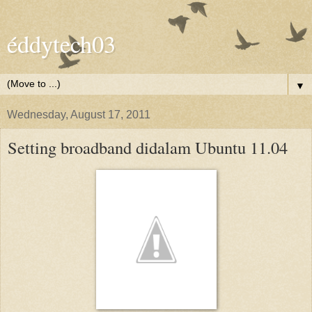
éddytech03
▼
Wednesday, August 17, 2011
Setting broadband didalam Ubuntu 11.04