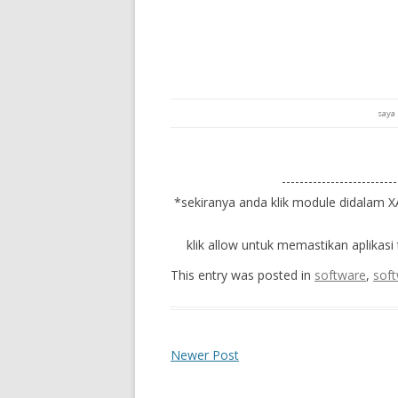
saya 
--------------------------
*sekiranya anda klik module didalam X
klik allow untuk memastikan aplikasi 
This entry was posted in
software
,
soft
Newer Post