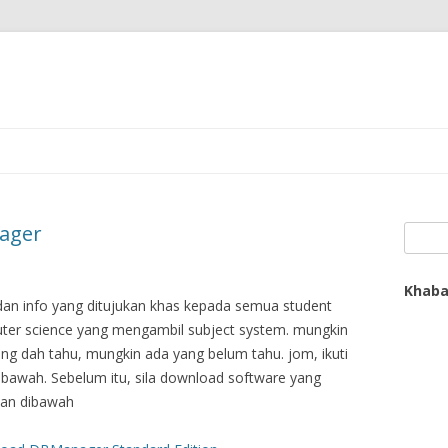
ager
Search
Khaba
dan info yang ditujukan khas kepada semua student
ter science yang mengambil subject system. mungkin
ng dah tahu, mungkin ada yang belum tahu. jom, ikuti
ibawah. Sebelum itu, sila download software yang
kan dibawah