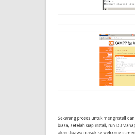
Sekarang proses untuk menginstall da
biasa, setelah siap install, run DBMan
akan dibawa masuk ke welcome screen DB