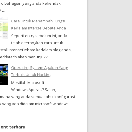
 dibahagian yang anda kehendaki
...
Cara Untuk Menambah Fungsi
Kedalam Intense Debate Anda
Seperti entry sebelum ini, anda
telah diterangkan cara untuk
stall IntenseDebate kedalam blog anda ,
i, eddytech akan menunjukk...
Operating System Apakah Yang
Terbaik Untuk Hacking
Mestilah Microsoft
Windows,Apera...? Salah,
imana yang anda semua tahu, konfigurasi
ty yang ada didalam microsoft windows
nt terbaru