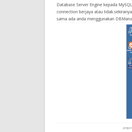
Database Server Engine kepada MySQL. 
connection berjaya atau tidak.sekiranya 
sama ada anda menggunakan DBManage
jangan