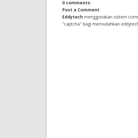
0 comments:
Post a Comment
Eddytech
menggunakan sistem comm
"captcha" bagi memudahkan eddytech