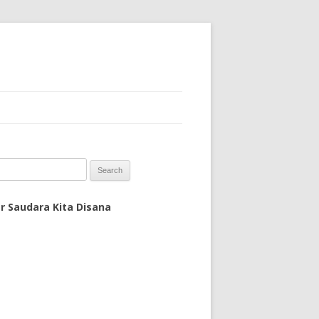
 for:
r Saudara Kita Disana