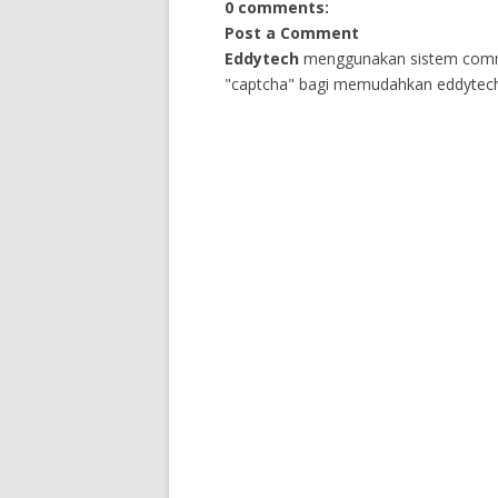
0 comments:
Post a Comment
Eddytech
menggunakan sistem comm
"captcha" bagi memudahkan eddytech