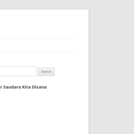
 for:
r Saudara Kita Disana