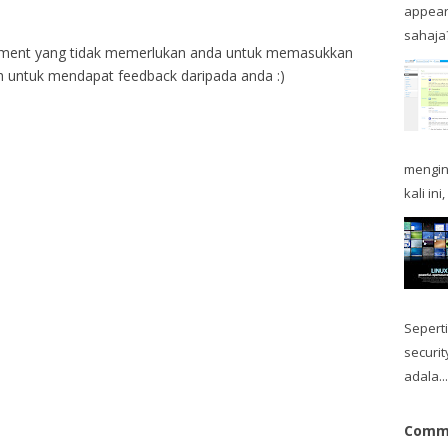
appear
sahaja? 
ent yang tidak memerlukan anda untuk memasukkan
 untuk mendapat feedback daripada anda :)
mengin
kali in
Sepert
securi
adala...
Comme