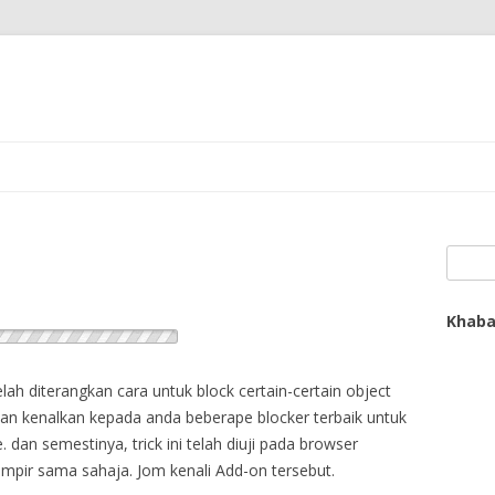
Search
Khaba
elah diterangkan cara untuk block certain-certain object
akan kenalkan kepada anda beberape blocker terbaik untuk
an semestinya, trick ini telah diuji pada browser
ampir sama sahaja. Jom kenali Add-on tersebut.