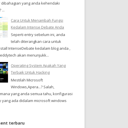
 dibahagian yang anda kehendaki
...
Cara Untuk Menambah Fungsi
Kedalam Intense Debate Anda
Seperti entry sebelum ini, anda
telah diterangkan cara untuk
stall IntenseDebate kedalam blog anda ,
i, eddytech akan menunjukk...
Operating System Apakah Yang
Terbaik Untuk Hacking
Mestilah Microsoft
Windows,Apera...? Salah,
imana yang anda semua tahu, konfigurasi
ty yang ada didalam microsoft windows
nt terbaru