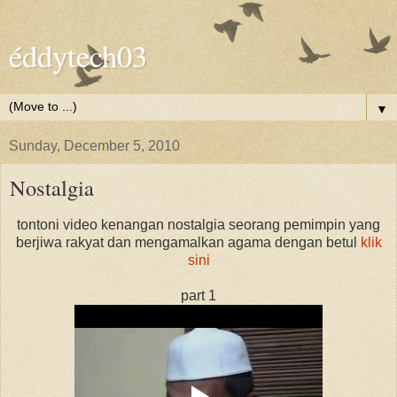
éddytech03
▼
Sunday, December 5, 2010
Nostalgia
tontoni video kenangan nostalgia seorang pemimpin yang
berjiwa rakyat dan mengamalkan agama dengan betul
klik
sini
part 1