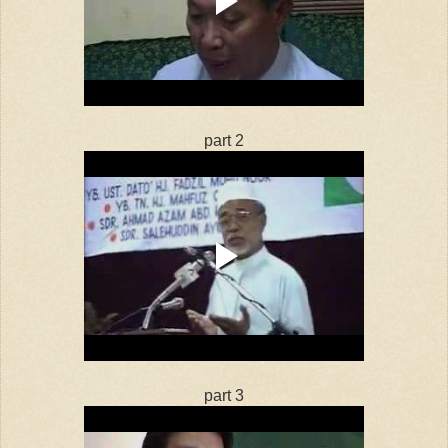
part 2
part 3