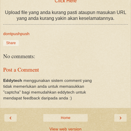
Click Here
Upload file yang anda kurang pasti ataupun masukan URL
yang anda kurang yakin akan keselamatannya.
dontpushpush
Share
No comments:
Post a Comment
Eddytech
menggunakan sistem comment yang
tidak memerlukan anda untuk memasukkan
"captcha" bagi memudahkan eddytech untuk
mendapat feedback daripada anda :)
‹
›
Home
View web version