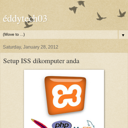
éddytech03
▼
Saturday, January 28, 2012
Setup ISS dikomputer anda