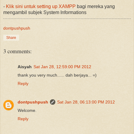
-
Klik sini untuk setting up XAMPP
bagi mereka yang
mengambil subjek System Informations
dontpushpush
Share
3 comments:
Aisyah
Sat Jan 28, 12:59:00 PM 2012
thank you very much...... dah berjaya... =)
Reply
dontpushpush
Sat Jan 28, 06:13:00 PM 2012
Welcome.
Reply