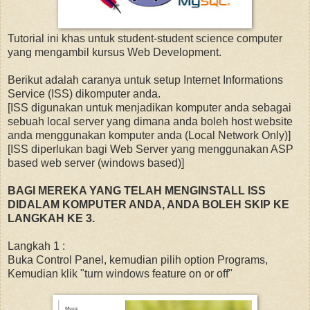
Tutorial ini khas untuk student-student science computer
yang mengambil kursus Web Development.
Berikut adalah caranya untuk setup Internet Informations
Service (ISS) dikomputer anda.
[ISS digunakan untuk menjadikan komputer anda sebagai
sebuah local server yang dimana anda boleh host website
anda menggunakan komputer anda (Local Network Only)]
[ISS diperlukan bagi Web Server yang menggunakan ASP
based web server (windows based)]
BAGI MEREKA YANG TELAH MENGINSTALL ISS
DIDALAM KOMPUTER ANDA, ANDA BOLEH SKIP KE
LANGKAH KE 3.
Langkah 1 :
Buka Control Panel, kemudian pilih option Programs,
Kemudian klik "turn windows feature on or off"